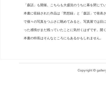
「森話」も開催。こちらも大盛況のうちに幕を閉じて
本書に収録された作品は「黙想録」と「森話」で発表
で個々の写真をつぶさに眺めてみると、写真展では目
った感情がまだ残っていたことに気付くはずです。開
本書の特長はそんなところにもあるかもしれません。
Copyright © galler