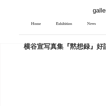
gall
Home
Exhibition
News
横谷宣写真集『黙想録』好評