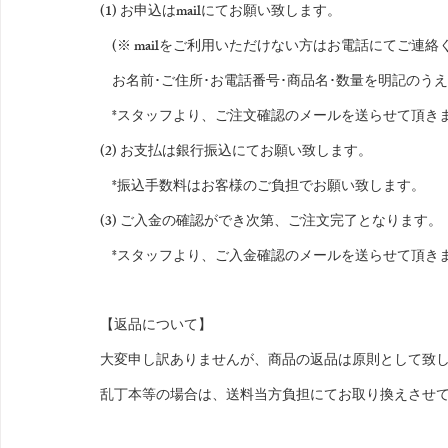
(1) お申込はmailにてお願い致します。
    (※ mailをご利用いただけない方はお電話にてご連
    お名前･ご住所･お電話番号･商品名･数量を明記
    *スタッフより、ご注文確認のメールを送らせて頂き
(2) お支払は銀行振込にてお願い致します。
    *振込手数料はお客様のご負担でお願い致します。
(3) ご入金の確認ができ次第、ご注文完了となります。
    *スタッフより、ご入金確認のメールを送らせて頂き
【返品について】
大変申し訳ありませんが、商品の返品は原則として致
乱丁本等の場合は、送料当方負担にてお取り換えさせ