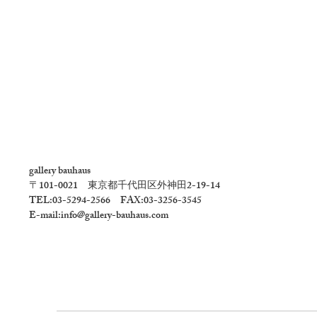
gallery bauhaus
〒101-0021 東京都千代田区外神田2-19-14
TEL:03-5294-2566 FAX:03-3256-3545
E-mail:info@gallery-bauhaus.com