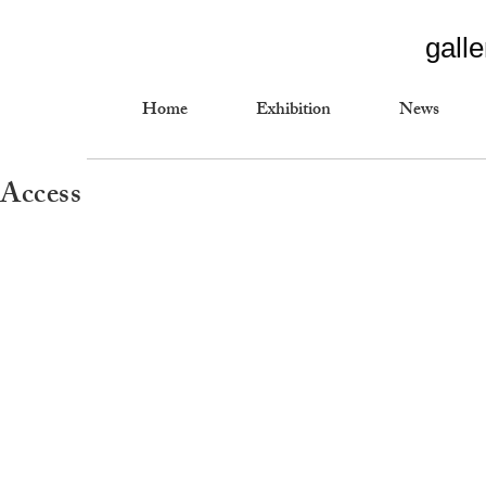
gall
Home
Exhibition
News
Access